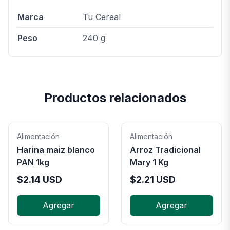
Marca
Tu Cereal
Peso
240 g
Productos relacionados
Alimentación
Alimentación
Harina maiz blanco
Arroz Tradicional
PAN 1kg
Mary 1 Kg
$
2.14
USD
$
2.21
USD
Agregar
Agregar