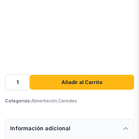
Añadir al Carrito
Categorías:
Alimentación
,
Cereales
Información adicional