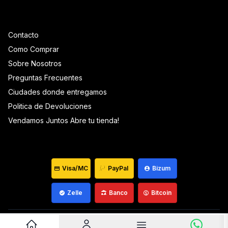
Contacto
Como Comprar
Sobre Nosotros
Preguntas Frecuentes
Ciudades donde entregamos
Politica de Devoluciones
Vendamos Juntos Abre tu tienda!
Visa/MC
PayPal
Bizum
Zelle
Banco
Bitcoin
Venezuela ©
2026
Que Mantequilla